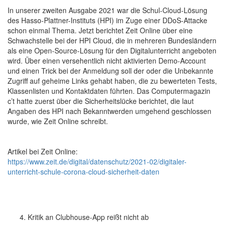
In unserer zweiten Ausgabe 2021 war die Schul-Cloud-Lösung
des Hasso-Plattner-Instituts (HPI) im Zuge einer DDoS-Attacke
schon einmal Thema. Jetzt berichtet Zeit Online über eine
Schwachstelle bei der HPI Cloud, die in mehreren Bundesländern
als eine Open-Source-Lösung für den Digitalunterricht angeboten
wird. Über einen versehentlich nicht aktivierten Demo-Account
und einen Trick bei der Anmeldung soll der oder die Unbekannte
Zugriff auf geheime Links gehabt haben, die zu bewerteten Tests,
Klassenlisten und Kontaktdaten führten. Das Computermagazin
c’t hatte zuerst über die Sicherheitslücke berichtet, die laut
Angaben des HPI nach Bekanntwerden umgehend geschlossen
wurde, wie Zeit Online schreibt.
Artikel bei Zeit Online:
https://www.zeit.de/digital/datenschutz/2021-02/digitaler-
unterricht-schule-corona-cloud-sicherheit-daten
Kritik an Clubhouse-App reißt nicht ab