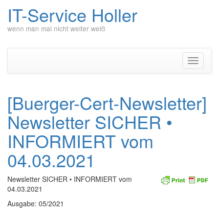
IT-Service Holler
wenn man mal nicht weiter weiß
Zum
Inhalt
springen
Navigati
umschal
[Buerger-Cert-Newsletter]
Newsletter SICHER •
INFORMIERT vom
04.03.2021
Newsletter SICHER • INFORMIERT vom
04.03.2021
Ausgabe: 05/2021