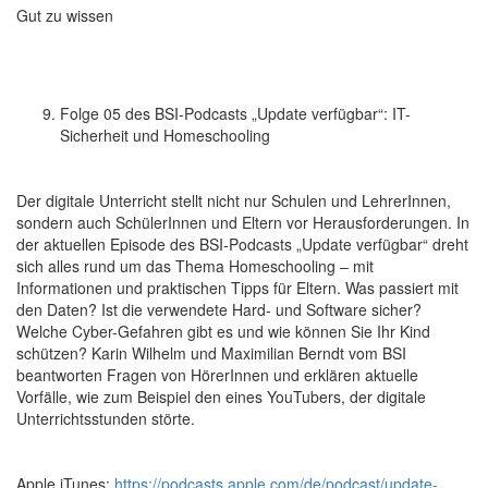
Gut zu wissen
Folge 05 des BSI-Podcasts „Update verfügbar“: IT-
Sicherheit und Homeschooling
Der digitale Unterricht stellt nicht nur Schulen und LehrerInnen,
sondern auch SchülerInnen und Eltern vor Herausforderungen. In
der aktuellen Episode des BSI-Podcasts „Update verfügbar“ dreht
sich alles rund um das Thema Homeschooling – mit
Informationen und praktischen Tipps für Eltern. Was passiert mit
den Daten? Ist die verwendete Hard- und Software sicher?
Welche Cyber-Gefahren gibt es und wie können Sie Ihr Kind
schützen? Karin Wilhelm und Maximilian Berndt vom BSI
beantworten Fragen von HörerInnen und erklären aktuelle
Vorfälle, wie zum Beispiel den eines YouTubers, der digitale
Unterrichtsstunden störte.
Apple iTunes:
https://podcasts.apple.com/de/podcast/update-