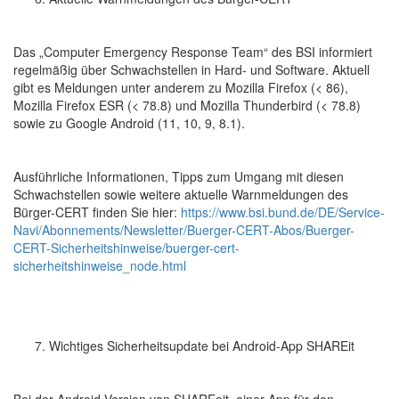
Das „Computer Emergency Response Team“ des BSI informiert
regelmäßig über Schwachstellen in Hard- und Software. Aktuell
gibt es Meldungen unter anderem zu Mozilla Firefox (< 86),
Mozilla Firefox ESR (< 78.8) und Mozilla Thunderbird (< 78.8)
sowie zu Google Android (11, 10, 9, 8.1).
Ausführliche Informationen, Tipps zum Umgang mit diesen
Schwachstellen sowie weitere aktuelle Warnmeldungen des
Bürger-CERT finden Sie hier:
https://www.bsi.bund.de/DE/Service-
Navi/Abonnements/Newsletter/Buerger-CERT-Abos/Buerger-
CERT-Sicherheitshinweise/buerger-cert-
sicherheitshinweise_node.html
Wichtiges Sicherheitsupdate bei Android-App SHAREit