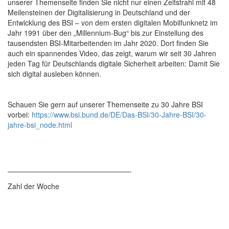
unserer Themenseite finden Sie nicht nur einen Zeitstrahl mit 48
Meilensteinen der Digitalisierung in Deutschland und der
Entwicklung des BSI – von dem ersten digitalen Mobilfunknetz im
Jahr 1991 über den „Millennium-Bug“ bis zur Einstellung des
tausendsten BSI-Mitarbeitenden im Jahr 2020. Dort finden Sie
auch ein spannendes Video, das zeigt, warum wir seit 30 Jahren
jeden Tag für Deutschlands digitale Sicherheit arbeiten: Damit Sie
sich digital ausleben können.
Schauen Sie gern auf unserer Themenseite zu 30 Jahre BSI
vorbei:
https://www.bsi.bund.de/DE/Das-BSI/30-Jahre-BSI/30-
jahre-bsi_node.html
—————————————————-
Zahl der Woche