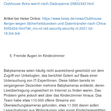
Clubhouse-Avira-warnt-nach-Datenpanne-29852343.html
Artikel bei Heise Online:
https://www.heise.de/news/Clubhouse-
Aerger-wegen-Sicherheitsluecken-und-Datentransfer-nach-China-
5055434.html?wt_mc=nl.red.security.security-nl.2021-02-
18.link.link
Fremde Augen im Kinderzimmer
Babykameras seien häufig nicht ausreichend geschützt vor dem
Zugriff von Unbefugten, das berichtet Golem auf Basis einer
Untersuchung von IT-ExpertInnen. Diese hätten bereits im
vergangenen Dezember mehrere Babykameras entdeckt, deren
Liveübertragung ungesichert im Internet zu finden waren. Das
Problem gehe jedoch weit über das Kinderzimmer hinaus: Das
Team habe etwa 110.000 offene Streams von
Überwachungskameras gefunden, etwa 11.000 davon sollen
Liveaufnahmen aus Wohnräumen oder sogar Kindertagesstätten