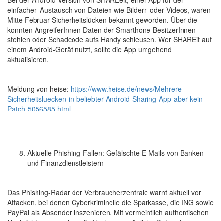
Bei der Android-Version von SHAREeit, einer App für den
einfachen Austausch von Dateien wie Bildern oder Videos, waren
Mitte Februar Sicherheitslücken bekannt geworden. Über die
konnten AngreiferInnen Daten der Smarthone-BesitzerInnen
stehlen oder Schadcode aufs Handy schleusen. Wer SHAREit auf
einem Android-Gerät nutzt, sollte die App umgehend
aktualisieren.
Meldung von heise:
https://www.heise.de/news/Mehrere-
Sicherheitsluecken-in-beliebter-Android-Sharing-App-aber-kein-
Patch-5056585.html
Aktuelle Phishing-Fallen: Gefälschte E-Mails von Banken
und Finanzdienstleistern
Das Phishing-Radar der Verbraucherzentrale warnt aktuell vor
Attacken, bei denen Cyberkriminelle die Sparkasse, die ING sowie
PayPal als Absender inszenieren. Mit vermeintlich authentischen