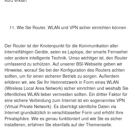
Kurz erklärt
Wie Sie Router, WLAN und VPN sicher einrichten können
Der Router ist der Knotenpunkt für die Kommunikation aller
internetfähigen Geräte, seien es Laptops, der smarte Fernseher
oder andere intelligente Technik. Umso wichtiger ist, den Router
umfassend zu schützen. Auf unserer BSI-Webseite geben wir
Hinweise, worauf Sie bei der Konfiguration des Routers achten
sollten, um für einen sicheren Betrieb zu sorgen. Außerdem
erklären wir, wie Sie Ihr Heimnetzwerk in Form eines WLAN
(Wireless Local Area Network) sicher einrichten und weshalb Sie
öffentliches WLAN lieber vermeiden sollten. Ein dritter Faktor für
eine sichere Verbindung zum Internet ist ein sogenanntes VPN
(Virtual Private Network). Es überträgt sämtliche Daten via
Internet grundsätzlich in verschlüsselter Form und erhöht Ihre
Privatsphäre. Wie es genau funktioniert und wie Sie es sicher
installieren, erfahren Sie ebenfalls auf der Themenseite.