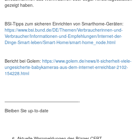
gezeigt haben.
BSI-Tipps zum sicheren Einrichten von Smarthome-Geräten:
https://www.bsi.bund.de/DE/Themen/Verbraucherinnen-und-
Verbraucher/Informationen-und-Empfehlungen/Internet-der-
Dinge-Smart-leben/Smart-Home/smart-home_node.html
Bericht bei Golem:
https://www.golem.de/news/it-sicherheit-viele-
ungesicherte-babykameras-aus-dem-internet-erreichbar-2102-
154228.html
—————————————————-
Bleiben Sie up-to-date
Aktuelle Warnmeldungen des Bürger-CERT