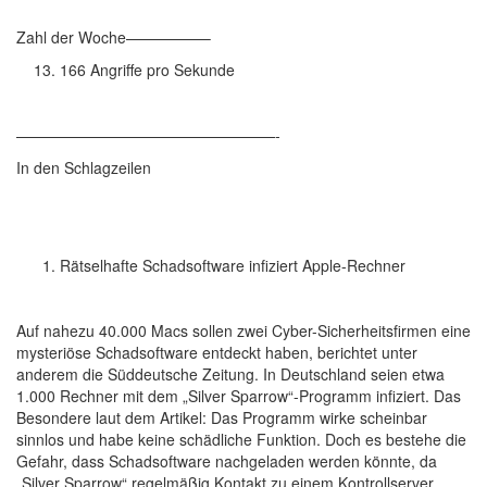
Zahl der Woche—————–
166 Angriffe pro Sekunde
—————————————————-
In den Schlagzeilen
Rätselhafte Schadsoftware infiziert Apple-Rechner
Auf nahezu 40.000 Macs sollen zwei Cyber-Sicherheitsfirmen eine
mysteriöse Schadsoftware entdeckt haben, berichtet unter
anderem die Süddeutsche Zeitung. In Deutschland seien etwa
1.000 Rechner mit dem „Silver Sparrow“-Programm infiziert. Das
Besondere laut dem Artikel: Das Programm wirke scheinbar
sinnlos und habe keine schädliche Funktion. Doch es bestehe die
Gefahr, dass Schadsoftware nachgeladen werden könnte, da
„Silver Sparrow“ regelmäßig Kontakt zu einem Kontrollserver