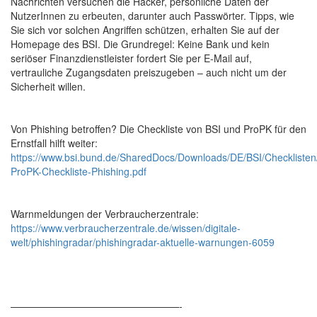
Nachrichten versuchen die Hacker, persönliche Daten der
NutzerInnen zu erbeuten, darunter auch Passwörter. Tipps, wie
Sie sich vor solchen Angriffen schützen, erhalten Sie auf der
Homepage des BSI. Die Grundregel: Keine Bank und kein
seriöser Finanzdienstleister fordert Sie per E-Mail auf,
vertrauliche Zugangsdaten preiszugeben – auch nicht um der
Sicherheit willen.
Von Phishing betroffen? Die Checkliste von BSI und ProPK für den
Ernstfall hilft weiter:
https://www.bsi.bund.de/SharedDocs/Downloads/DE/BSI/Checklisten
ProPK-Checkliste-Phishing.pdf
Warnmeldungen der Verbraucherzentrale:
https://www.verbraucherzentrale.de/wissen/digitale-
welt/phishingradar/phishingradar-aktuelle-warnungen-6059
—————————————————-