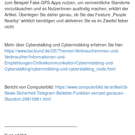
zum Beispiel Fake-GPS-Apps nutzen, um vermeintliche Standorte
vorzutäuschen und so NutzerInnen ausfindig machen, erklärt der
Artikel. Überlegen Sie daher genau, ob Sie das Feature „People
Nearby“ wirklich benötigen und aktivieren Sie es im Zweifel lieber
nicht.
Mehr über Cyberstalking und Cybermobbing erfahren Sie hier:
https://www.bsi.bund.de/DE/Themen/Verbraucherinnen-und-
Verbraucher/Informationen-und-
Empfehlungen/Onlinekommunikation/Cybermobbing-und-
Cyberstalking/cybermobbing-und-cyberstalking_node.html
Bericht von Computerbild:
https://www.computerbild.de/artikel/cb-
News-Sicherheit-Telegram-Beliebte-Funktion-verraet-genauen-
Standort-29815981.html
—————————————————-